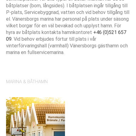
båtplatser (bom, långsides). I båtplatsen ingår tillgång till
P-plats, Servicebyggnad, vatten och vid behov tillgång till
el. Vänersborgs marina har personal på plats under säsong
vilket borgar för en väl bevakad och upplyst hamn. För
hyra av båtplats kontakta hamnkontoret
+46 (0)521 657
09
. Vid behov erbjudes förtur till plats i vår
vinterförvaringshall (varmhall) Vänersborgs gästhamn och
marina en fullservicemarina.
MARINA & BÅTHAMN