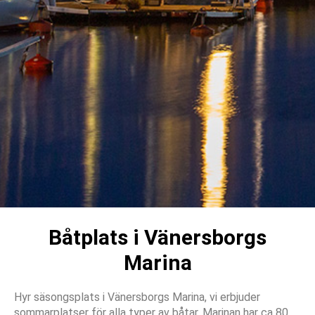
Båtplats i Vänersborgs
Marina
Hyr säsongsplats i Vänersborgs Marina, vi erbjuder
sommarplatser för alla typer av båtar. Marinan har ca 80