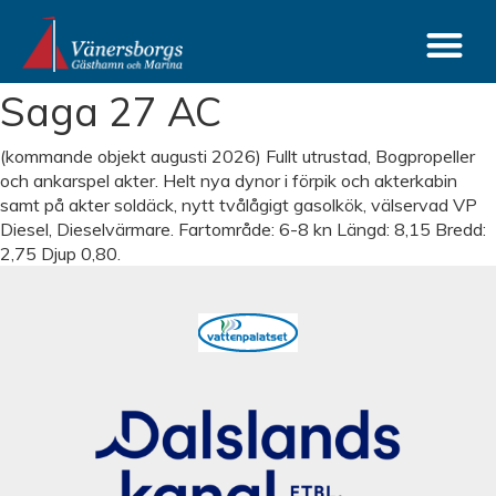
Saga 27 AC
(kommande objekt augusti 2026) Fullt utrustad, Bogpropeller
och ankarspel akter. Helt nya dynor i förpik och akterkabin
samt på akter soldäck, nytt tvålågigt gasolkök, välservad VP
Diesel, Dieselvärmare. Fartområde: 6-8 kn Längd: 8,15 Bredd:
2,75 Djup 0,80.